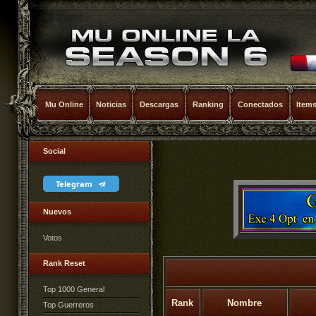
Mu Online
Noticias
Descargas
Ranking
Conectados
Item
Social
Telegram
Nuevos
Votos
Rank Reset
Top 1000 General
Rank
Nombre
Top Guerreros