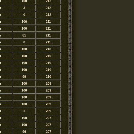
r
100
212
r
3
212
r
0
212
r
100
211
r
100
211
r
81
211
r
0
211
r
100
210
r
100
210
r
100
210
r
100
210
r
99
210
r
100
209
r
100
209
r
100
209
r
100
209
r
3
209
r
100
207
r
100
207
r
96
207