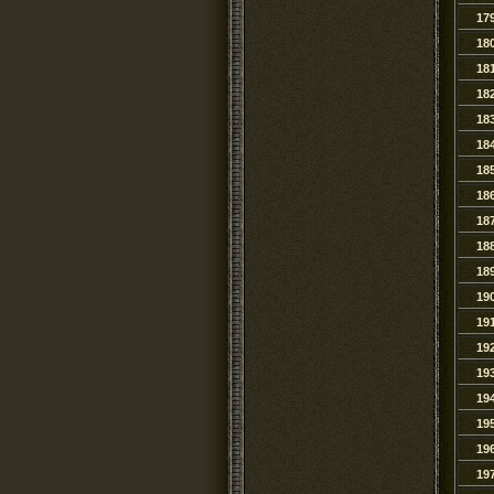
17
18
18
18
18
18
18
18
18
18
18
19
19
19
19
19
19
19
19