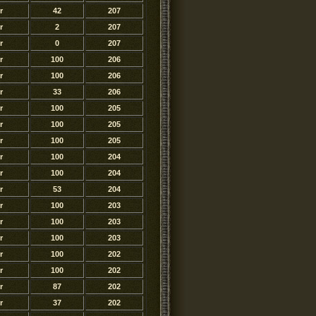
r
42
207
r
2
207
r
0
207
r
100
206
r
100
206
r
33
206
r
100
205
r
100
205
r
100
205
r
100
204
r
100
204
r
53
204
r
100
203
r
100
203
r
100
203
r
100
202
r
100
202
r
87
202
r
37
202