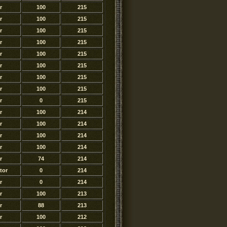
r
100
215
r
100
215
r
100
215
r
100
215
r
100
215
r
100
215
r
100
215
r
100
215
r
0
215
r
100
214
r
100
214
r
100
214
r
100
214
r
74
214
tor
0
214
r
0
214
r
100
213
r
88
213
r
100
212