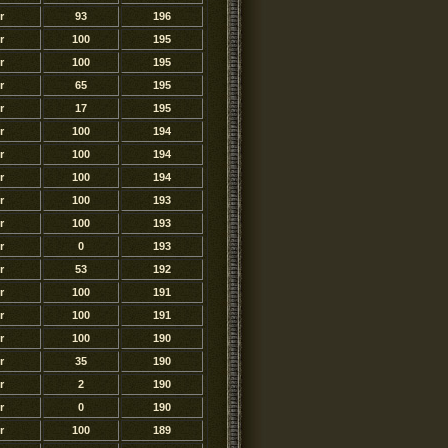
r
93
196
r
100
195
r
100
195
r
65
195
r
17
195
r
100
194
r
100
194
r
100
194
r
100
193
r
100
193
r
0
193
r
53
192
r
100
191
r
100
191
r
100
190
r
35
190
r
2
190
r
0
190
r
100
189