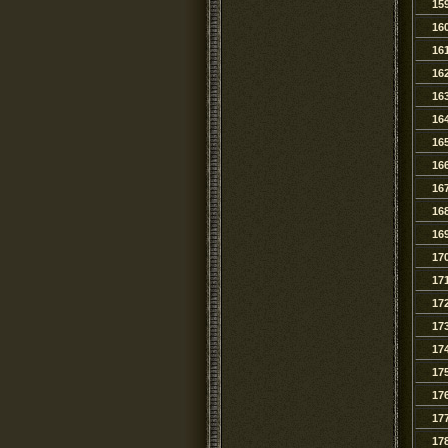
15
16
16
16
16
16
16
16
16
16
16
17
17
17
17
17
17
17
17
17