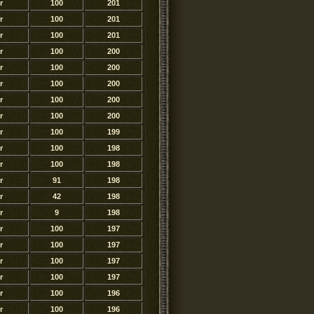
r
100
201
r
100
201
r
100
201
r
100
200
r
100
200
r
100
200
r
100
200
r
100
200
r
100
199
r
100
198
r
100
198
r
91
198
r
42
198
r
9
198
r
100
197
r
100
197
r
100
197
r
100
197
r
100
196
r
100
196