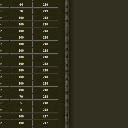
er
64
219
er
36
219
er
100
218
er
100
218
er
100
218
er
100
218
er
100
218
er
100
218
er
100
218
er
100
218
er
100
218
er
100
218
er
100
218
er
100
218
er
70
218
er
5
218
er
0
218
er
100
217
er
100
217