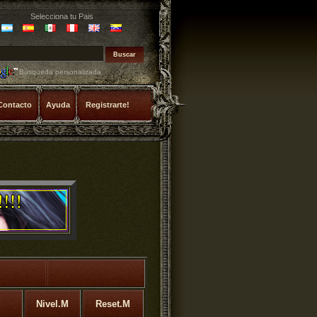
Selecciona tu Pais
Búsqueda personalizada
Contacto
Ayuda
Registrarte!
Nivel.M
Reset.M