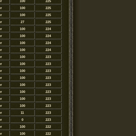
er
100
225
er
100
225
er
100
225
er
27
225
er
100
224
er
100
224
er
100
224
er
100
224
er
100
223
er
100
223
er
100
223
er
100
223
er
100
223
er
100
223
er
100
223
er
100
223
er
11
223
er
0
223
er
100
222
er
100
222