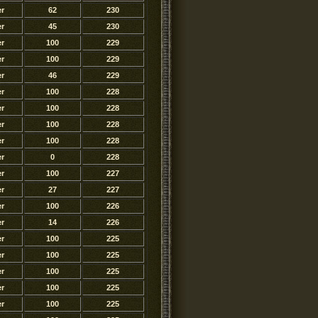
er
62
230
er
45
230
er
100
229
er
100
229
er
46
229
er
100
228
er
100
228
er
100
228
er
100
228
er
0
228
er
100
227
er
27
227
er
100
226
er
14
226
er
100
225
er
100
225
er
100
225
er
100
225
er
100
225