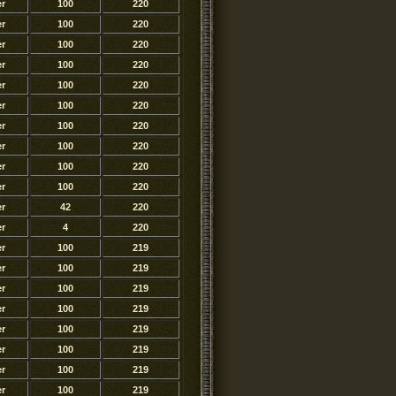
er
100
220
er
100
220
er
100
220
er
100
220
er
100
220
er
100
220
er
100
220
er
100
220
er
100
220
er
100
220
er
42
220
er
4
220
er
100
219
er
100
219
er
100
219
er
100
219
er
100
219
er
100
219
er
100
219
er
100
219