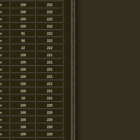
er
100
222
er
100
222
er
100
222
er
100
222
er
81
222
er
56
222
er
22
222
er
100
221
er
100
221
er
100
221
er
100
221
er
100
221
er
100
221
er
18
221
er
100
220
er
100
220
er
100
220
er
100
220
er
100
220