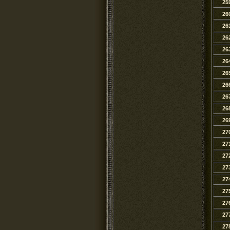
25
26
26
26
26
26
26
26
26
26
26
27
27
27
27
27
27
27
27
27