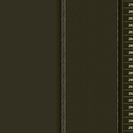
27
28
28
28
28
28
28
28
28
28
28
29
29
29
29
29
29
29
29