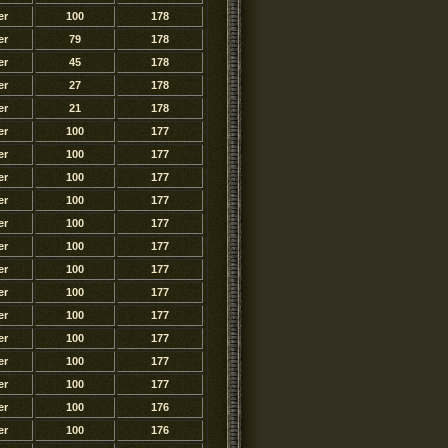
er
100
178
er
79
178
er
45
178
er
27
178
er
21
178
er
100
177
er
100
177
er
100
177
er
100
177
er
100
177
er
100
177
er
100
177
er
100
177
er
100
177
er
100
177
er
100
177
er
100
177
er
100
176
er
100
176