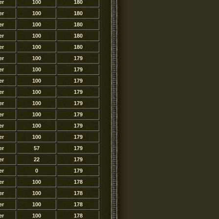
er
100
180
er
100
180
er
100
180
er
100
180
er
100
180
er
100
179
er
100
179
er
100
179
er
100
179
er
100
179
er
100
179
er
100
179
er
100
179
er
57
179
er
22
179
er
0
179
er
100
178
er
100
178
er
100
178
er
100
178