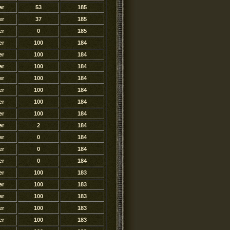
er
53
185
er
37
185
er
0
185
er
100
184
er
100
184
er
100
184
er
100
184
er
100
184
er
100
184
er
100
184
er
2
184
er
0
184
er
0
184
er
0
184
er
100
183
er
100
183
er
100
183
er
100
183
er
100
183