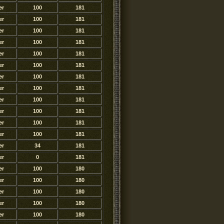
er
100
181
er
100
181
er
100
181
er
100
181
er
100
181
er
100
181
er
100
181
er
100
181
er
100
181
er
100
181
er
100
181
er
100
181
er
34
181
er
0
181
er
100
180
er
100
180
er
100
180
er
100
180
er
100
180