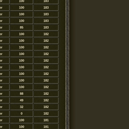
er
100
183
er
100
183
er
100
183
er
100
183
er
85
183
er
100
182
er
100
182
er
100
182
er
100
182
er
100
182
er
100
182
er
100
182
er
100
182
er
100
182
er
88
182
er
49
182
er
32
182
er
0
182
er
100
181
er
100
181